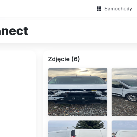
Samochody
nnect
Zdjęcie (6)