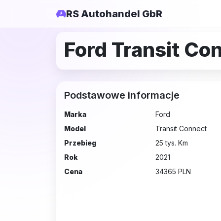
RS Autohandel GbR
Ford Transit Co
Podstawowe informacje
Marka
Ford
Model
Transit Connect
Przebieg
25 tys. Km
Rok
2021
Cena
34365 PLN