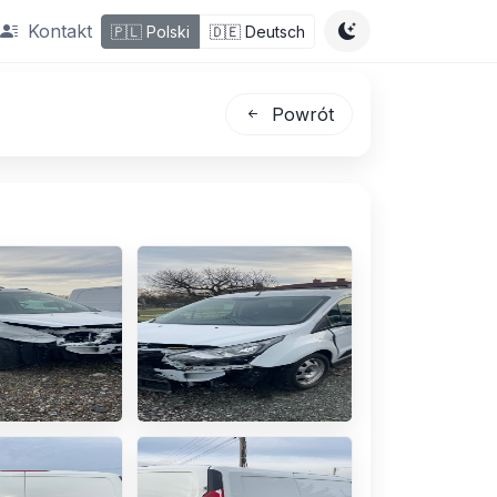
Kontakt
🇵🇱
Polski
🇩🇪
Deutsch
Powrót